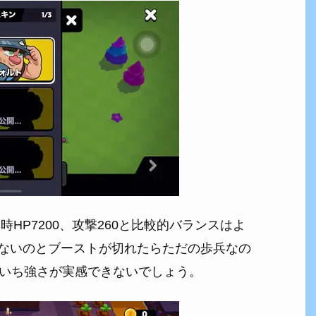
体時HP7200、攻撃260と比較的バランスはよ
ないのとブーストが切れたらただの歩兵なの
まいち強さが実感できないでしょう。