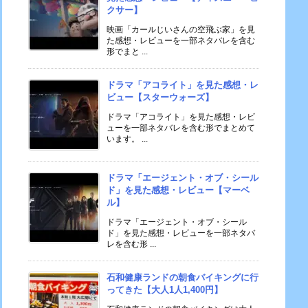
クサー】
映画「カールじいさんの空飛ぶ家」を見
た感想・レビューを一部ネタバレを含む
形でまと ...
ドラマ「アコライト」を見た感想・レ
ビュー【スターウォーズ】
ドラマ「アコライト」を見た感想・レビ
ューを一部ネタバレを含む形でまとめて
います。 ...
ドラマ「エージェント・オブ・シール
ド」を見た感想・レビュー【マーベ
ル】
ドラマ「エージェント・オブ・シール
ド」を見た感想・レビューを一部ネタバ
レを含む形 ...
石和健康ランドの朝食バイキングに行
ってきた【大人1人1,400円】