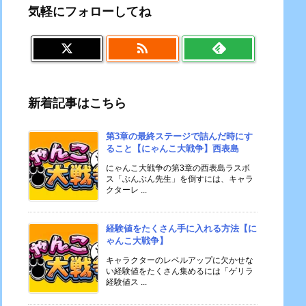
気軽にフォローしてね

新着記事はこちら
第3章の最終ステージで詰んだ時にす
ること【にゃんこ大戦争】西表島
にゃんこ大戦争の第3章の西表島ラスボ
ス「ぶんぶん先生」を倒すには、キャラ
クターレ ...
経験値をたくさん手に入れる方法【に
ゃんこ大戦争】
キャラクターのレベルアップに欠かせな
い経験値をたくさん集めるには「ゲリラ
経験値ス ...