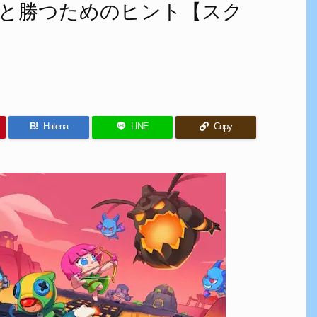
と勝つためのヒント【スク
B!
Hatena
LINE
Copy