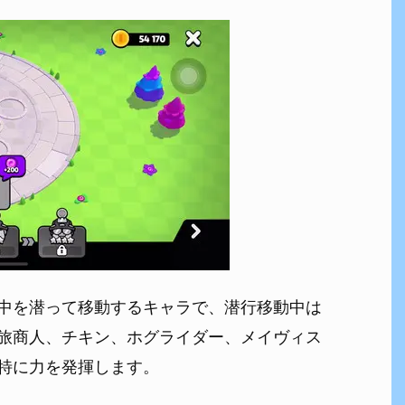
中を潜って移動するキャラで、潜行移動中は
旅商人、チキン、ホグライダー、メイヴィス
特に力を発揮します。