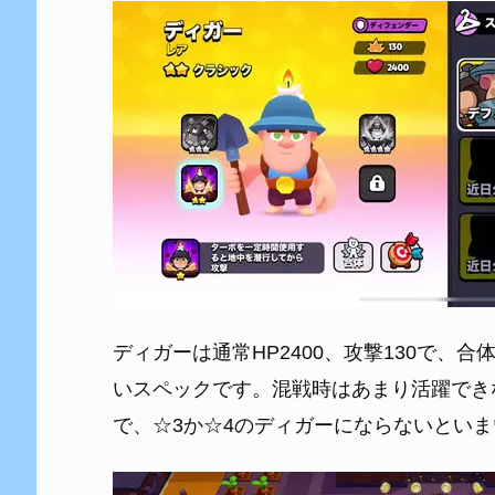
ディガーは通常HP2400、攻撃130で、合
いスペックです。混戦時はあまり活躍でき
で、☆3か☆4のディガーにならないとい