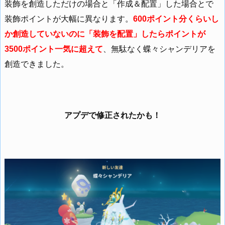
装飾を創造しただけの場合と「作成＆配置」した場合とで
装飾ポイントが大幅に異なります。
600ポイント分くらいし
か創造していないのに「装飾を配置」したらポイントが
3500ポイント一気に超えて
、無駄なく蝶々シャンデリアを
創造できました。
アプデで修正されたかも！