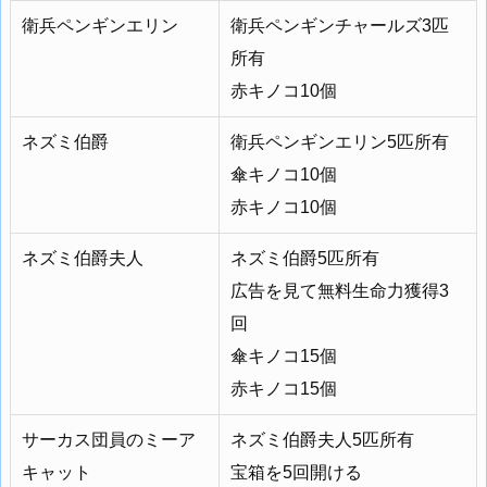
衛兵ペンギンエリン
衛兵ペンギンチャールズ3匹
所有
赤キノコ10個
ネズミ伯爵
衛兵ペンギンエリン5匹所有
傘キノコ10個
赤キノコ10個
ネズミ伯爵夫人
ネズミ伯爵5匹所有
広告を見て無料生命力獲得3
回
傘キノコ15個
赤キノコ15個
サーカス団員のミーア
ネズミ伯爵夫人5匹所有
キャット
宝箱を5回開ける