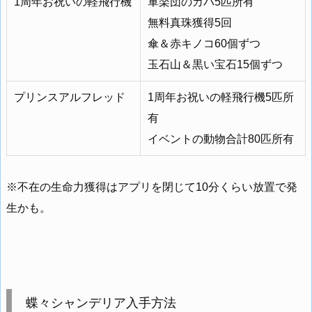
1周年お祝いの軽飛行機
軍楽団のカバ5匹所有
無料真珠獲得5回
傘＆赤キノコ60個ずつ
玉石山＆黒い宝石15個ずつ
プリンスアルフレッド
1周年お祝いの軽飛行機5匹所
有
イベントの動物合計80匹所有
※不在の生命力獲得はアプリを閉じて10分くらい放置で発
生かも。
蝶々シャンデリア入手方法