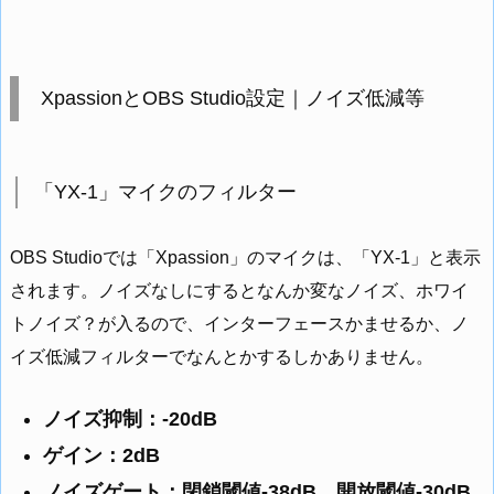
XpassionとOBS Studio設定｜ノイズ低減等
「YX-1」マイクのフィルター
OBS Studioでは「Xpassion」のマイクは、「YX-1」と表示
されます。ノイズなしにするとなんか変なノイズ、ホワイ
トノイズ？が入るので、インターフェースかませるか、ノ
イズ低減フィルターでなんとかするしかありません。
ノイズ抑制：-20dB
ゲイン：2dB
ノイズゲート：閉鎖閾値-38dB、開放閾値-30dB