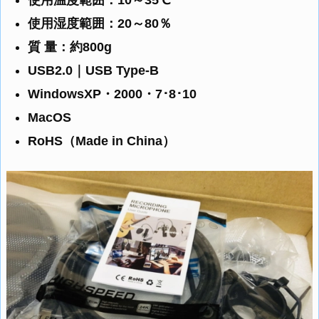
使用湿度範囲：20～80％
質 量：約800g
USB2.0｜USB Type-B
WindowsXP・2000・7･8･10
MacOS
RoHS（Made in China）