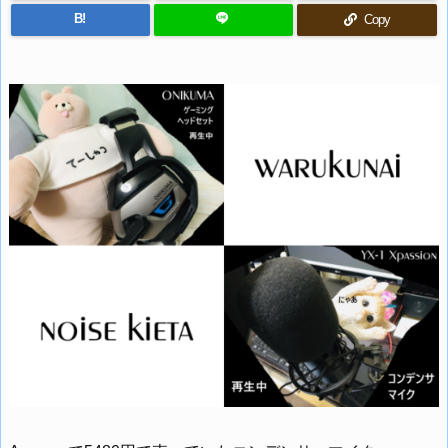
B!
Copy