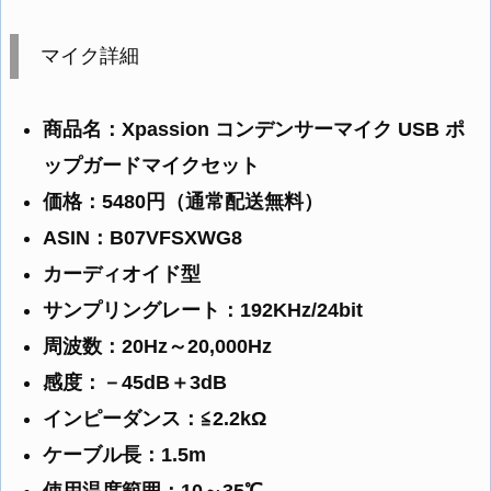
マイク詳細
商品名：Xpassion コンデンサーマイク USB ポ
ップガードマイクセット
価格：5480円（通常配送無料）
ASIN：B07VFSXWG8
カーディオイド型
サンプリングレート：192KHz/24bit
周波数：20Hz～20,000Hz
感度：－45dB＋3dB
インピーダンス：≦2.2kΩ
ケーブル長：1.5m
使用温度範囲：10～35℃