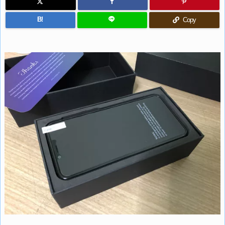
B!
Copy