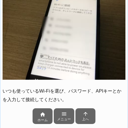
いつも使っているWi-Fiを選び、パスワード、APIキーとか
を入力して接続してください。



メニュー
上へ
ホーム