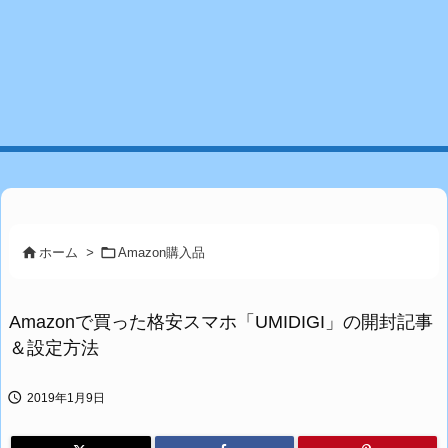


ホーム
>
Amazon購入品
Amazonで買った格安スマホ「UMIDIGI」の開封記事
＆設定方法

2019年1月9日