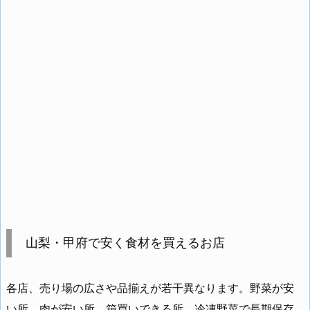
山梨・甲府で安く食材を買えるお店
各店、売り場の広さや品揃えが若干異なります。野菜が安
い所、肉が安い所、箱買いできる所、冷凍野菜で長期保存