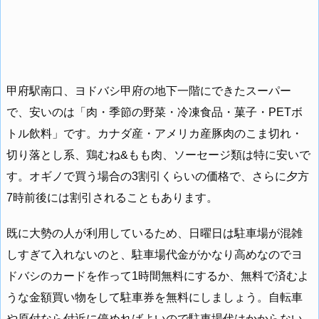
甲府駅南口、ヨドバシ甲府の地下一階にできたスーパー
で、安いのは「肉・季節の野菜・冷凍食品・菓子・PETボ
トル飲料」です。カナダ産・アメリカ産豚肉のこま切れ・
切り落とし系、鶏むね&もも肉、ソーセージ類は特に安いで
す。オギノで買う場合の3割引くらいの価格で、さらに夕方
7時前後には割引されることもあります。
既に大勢の人が利用しているため、日曜日は駐車場が混雑
しすぎて入れないのと、駐車場代金がかなり高めなのでヨ
ドバシのカードを作って1時間無料にするか、無料で済むよ
うな金額買い物をして駐車券を無料にしましょう。自転車
や原付なら付近に停めればよいので駐車場代はかからない