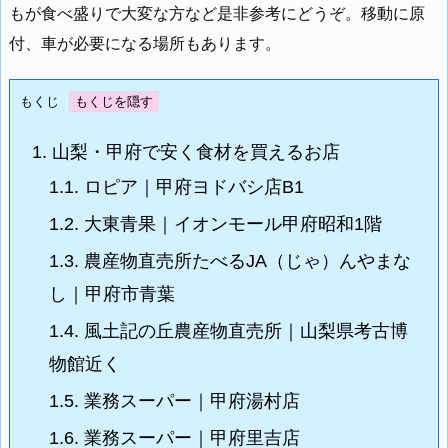
もが食べ盛りで大変な方など是非参考にどうぞ。移動に原
付、車が必要になる場所もあります。
もくじ
1.
山梨・甲府で安く食材を買えるお店
1.1.
ロピア｜甲府ヨドバシ店B1
1.2.
大東青果｜イオンモール甲府昭和1階
1.3.
農産物直売所たべるJA（じゃ）んやまな
し｜甲府市青葉
1.4.
風土記の丘農産物直売所｜山梨県考古博
物館近く
1.5.
業務スーパー｜甲府湯村店
1.6.
業務スーパー｜甲府里吉店