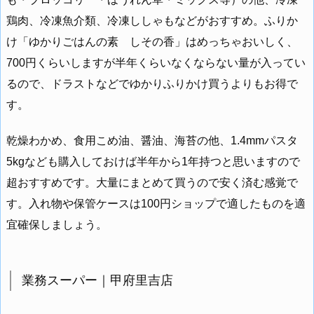
鶏肉、冷凍魚介類、冷凍ししゃもなどがおすすめ。ふりか
け「ゆかりごはんの素 しその香」はめっちゃおいしく、
700円くらいしますが半年くらいなくならない量が入ってい
るので、ドラストなどでゆかりふりかけ買うよりもお得で
す。
乾燥わかめ、食用こめ油、醤油、海苔の他、1.4mmパスタ
5kgなども購入しておけば半年から1年持つと思いますので
超おすすめです。大量にまとめて買うので安く済む感覚で
す。入れ物や保管ケースは100円ショップで適したものを適
宜確保しましょう。
業務スーパー｜甲府里吉店