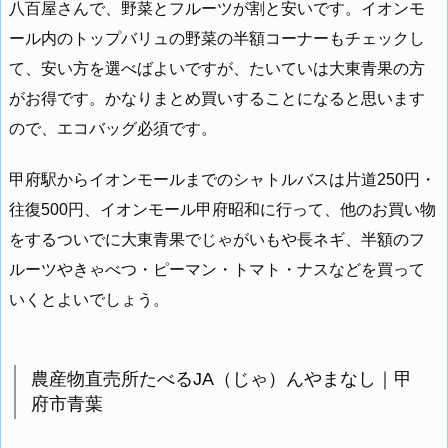
八百屋さんで、野菜とフルーツが割と安いです。イオンモ
ール内のトップバリュの野菜の半額コーナーもチェックし
て、安い方を選べばよいですが、たいていは大東青果の方
がお得です。かなりまとめ買いすることになると思います
ので、エコバッグ必須です。
甲府駅からイオンモールまでのシャトルバスは片道250円・
往復500円、イオンモール甲府昭和に行って、他のお買い物
をするついでに大東青果でじゃがいもや長ネギ、半額のフ
ルーツやきゃべつ・ピーマン・トマト・ナスなどを買って
いくとよいでしょう。
農産物直売所たべるJA（じゃ）んやまなし｜甲
府市青葉