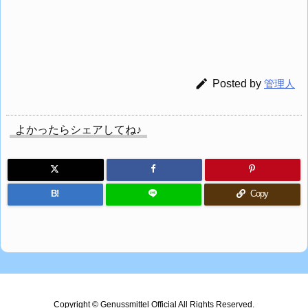

Posted by
管理人
よかったらシェアしてね♪
B!
Copy
Copyright ©
Genussmittel Official
All Rights Reserved.