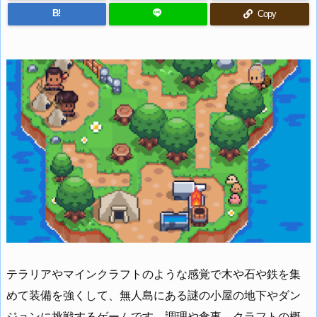
B!
Copy
テラリアやマインクラフトのような感覚で木や石や鉄を集
めて装備を強くして、無人島にある謎の小屋の地下やダン
ジョンに挑戦するゲームです。調理や食事、クラフトの概