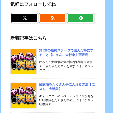
気軽にフォローしてね

新着記事はこちら
第3章の最終ステージで詰んだ時にす
ること【にゃんこ大戦争】西表島
にゃんこ大戦争の第3章の西表島ラスボ
ス「ぶんぶん先生」を倒すには、キャラ
クターレ ...
経験値をたくさん手に入れる方法【に
ゃんこ大戦争】
キャラクターのレベルアップに欠かせな
い経験値をたくさん集めるには「ゲリラ
経験値ス ...