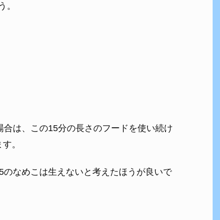
う。
な場合は、この15分の長さのフードを使い続け
ます。
星5のなめこは生えないと考えたほうが良いで