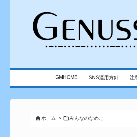
GMHOME
SNS運用方針
注


ホーム
>
みんなのなめこ