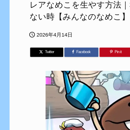
レアなめこを生やす方法｜
ない時【みんなのなめこ】

2026年4月14日
Twitter
Facebook
Pin it