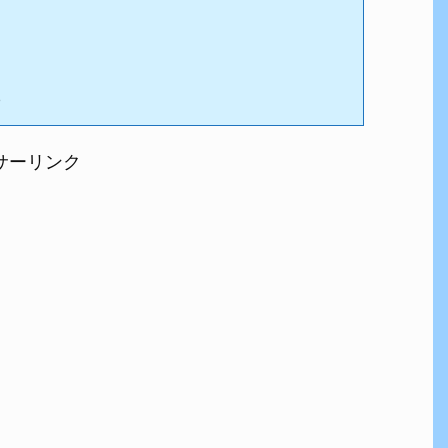
も
サーリンク