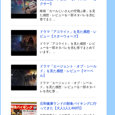
クサー】
映画「カールじいさんの空飛ぶ家」を見
た感想・レビューを一部ネタバレを含む
形でまと ...
ドラマ「アコライト」を見た感想・レ
ビュー【スターウォーズ】
ドラマ「アコライト」を見た感想・レビ
ューを一部ネタバレを含む形でまとめて
います。 ...
ドラマ「エージェント・オブ・シール
ド」を見た感想・レビュー【マーベ
ル】
ドラマ「エージェント・オブ・シール
ド」を見た感想・レビューを一部ネタバ
レを含む形 ...
石和健康ランドの朝食バイキングに行
ってきた【大人1人1,400円】