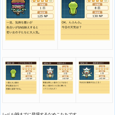
レベル99までに登場するなめこたちです。