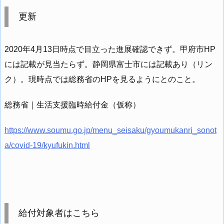
更新
2020年4月13日時点で目立った進展確認できず。甲府市HP
には記載が見当たらず。静岡県富士市には記載あり（リン
ク）。現時点では総務省のHPを見るようにとのこと。
総務省｜生活支援臨時給付金（仮称）
https://www.soumu.go.jp/menu_seisaku/gyoumukanri_sonot
a/covid-19/kyufukin.html
給付対象者はこちら