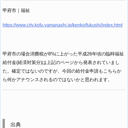
甲府市｜福祉
https://www.city.kofu.yamanashi.jp/kenko/fukushi/index.html
甲府市の場合消費税が8%に上がった平成26年頃の臨時福祉
給付金(経済対策分)は上記のページから発表されていまし
た。確定ではないのですが、今回の給付金申請もこちらか
ら何かアナウンスされるのではないかと思われます。
出典