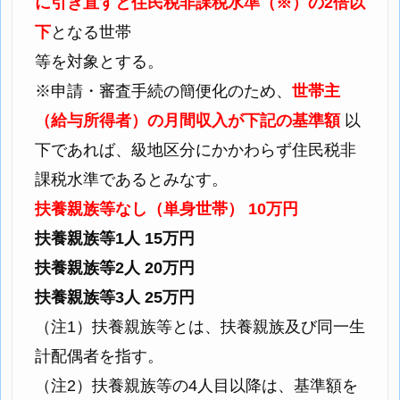
に引き直すと住民税非課税水準（※）の2倍以
下
となる世帯
等を対象とする。
※申請・審査手続の簡便化のため、
世帯主
（給与所得者）の月間収入が下記の基準額
以
下であれば、級地区分にかかわらず住民税非
課税水準であるとみなす。
扶養親族等なし（単身世帯） 10万円
扶養親族等1人 15万円
扶養親族等2人 20万円
扶養親族等3人 25万円
（注1）扶養親族等とは、扶養親族及び同一生
計配偶者を指す。
（注2）扶養親族等の4人目以降は、基準額を