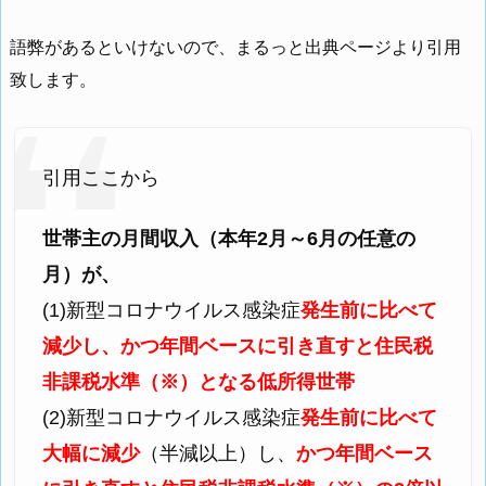
語弊があるといけないので、まるっと出典ページより引用
致します。
引用ここから
世帯主の月間収入（本年2月～6月の任意の
月）が、
(1)新型コロナウイルス感染症
発生前に比べて
減少し、かつ年間ベースに引き直すと住民税
非課税水準（※）となる低所得世帯
(2)新型コロナウイルス感染症
発生前に比べて
大幅に減少
（半減以上）し、
かつ年間ベース