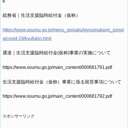
総務省｜生活支援臨時給付金（仮称）
https://www.soumu.go.jp/menu_seisaku/gyoumukanri_sonot
a/covid-19/kyufukin.html
通達｜生活支援臨時給付金(仮称)事業の実施について
https://www.soumu.go.jp/main_content/000681791.pdf
生活支援臨時給付金（仮称）事業に係る留意事項について
https://www.soumu.go.jp/main_content/000681792.pdf
スポンサーリンク