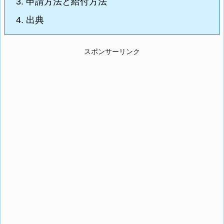
3.
申請方法と給付方法
4.
出典
スポンサーリンク