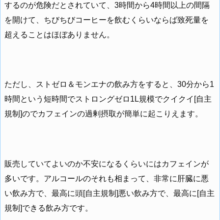
するのが危険だとされていて、3時間から4時間以上の間隔
を開けて、ちびちびコーヒーを飲むくらいならば致死量を
超えることはほぼありません。
ただし、ストゼロ＆モンエナの飲み方をすると、30分から1
時間という短時間でストロングゼロ1L規模でクイクイ[自主
規制]のでカフェインの過剰摂取が簡単に起こりえます。
販売していてよいのか不安になるくらいにはカフェインが
多いです。アルコールのそれも相まって、非常に肝臓に悪
い飲み方で、最高に頭[自主規制]悪い飲み方で、最高に[自主
規制]できる飲み方です。