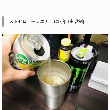
ストゼロ：モンエナ＝1:1が[自主規制]