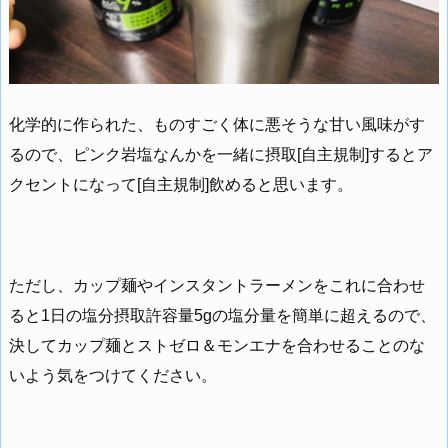
化学的に作られた、ものすごく体に悪そうな甘い風味がす
るので、ピンク岩塩なんかを一緒に摂取[自主規制]するとア
クセントになって[自主規制]飲めると思います。
ただし、カップ麺やインスタントラーメンをこれに合わせ
ると1日の塩分摂取許容量5gの塩分量を簡単に超えるので、
決してカップ麺とストゼロ＆モンエナを合わせることのな
いよう気をつけてください。