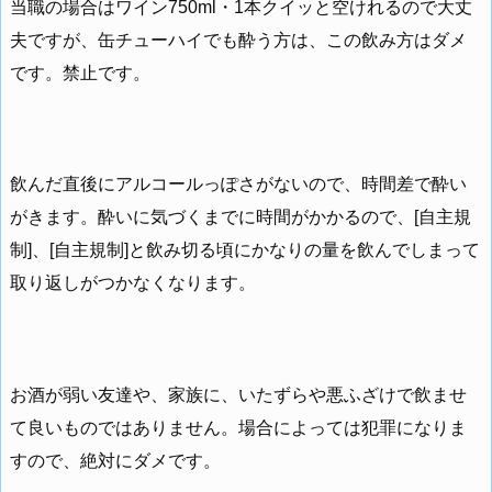
当職の場合はワイン750ml・1本クイッと空けれるので大丈
夫ですが、缶チューハイでも酔う方は、この飲み方はダメ
です。禁止です。
飲んだ直後にアルコールっぽさがないので、時間差で酔い
がきます。酔いに気づくまでに時間がかかるので、[自主規
制]、[自主規制]と飲み切る頃にかなりの量を飲んでしまって
取り返しがつかなくなります。
お酒が弱い友達や、家族に、いたずらや悪ふざけで飲ませ
て良いものではありません。場合によっては犯罪になりま
すので、絶対にダメです。