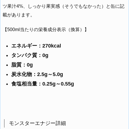
ツ果汁4%、しっかり果実感（そうでもなかった）と缶に記
載があります。
【500ml当たりの栄養成分表示（換算）】
エネルギー：270kcal
タンパク質：0g
脂質：0g
炭水化物：2.5g～5.0g
食塩相当量：0.25g～0.55g
モンスターエナジー詳細