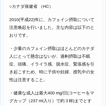
○カナダ保健省 （HC）
2010(平成22)年に、カフェイン摂取について
注意喚起を行いました。主な内容は以下のと
おりです。
・少量のカフェイン摂取はほとんどのカナダ
人にとって懸念はないが、過剰摂取は不眠
症、頭痛、イライラ感、脱水症、緊張感を引
き起こすため、特に子供や妊婦、授乳中の女
性は注意すること。
・健康な成人は最大400 mg/日(コーヒーをマ
グカップ（237 ml入り）で約３杯)までとす