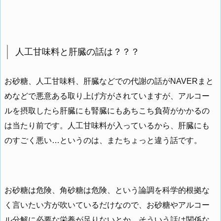
人工甘味料と肝臓の話は？？？
お砂糖、人工甘味料、肝臓などでの代謝の話がNAVERまと
めなどで悪意ある取り上げ方がされていますが、アルコー
ルを摂取したら肝臓にも腎臓にもあちこち負荷がかかるの
は当たり前です。人工甘味料が入っているから、肝臓にも
のすごく悪い…というのは、またちょっと違う話です。
お砂糖は危険、角砂糖は危険、という論調を科学的根拠な
く言いたい方が吹いているだけなので、お砂糖やアルコー
ル分解に必要な栄養が足りないとか、そういう話は関係な