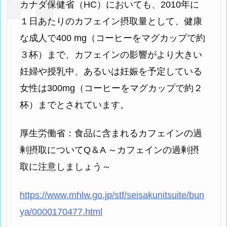
カナダ保健省（HC）においても、2010年に
１日あたりのカフェイン摂取量として、健康
な成人で400 mg（コーヒーをマグカップで約
３杯）まで、カフェインの影響がより大きい
妊婦や授乳中、あるいは妊娠を予定している
女性は300mg（コーヒーをマグカップで約２
杯）までとされています。
厚生労働省：食品に含まれるカフェインの過
剰摂取についてQ＆A ～カフェインの過剰摂
取に注意しましょう～
https://www.mhlw.go.jp/stf/seisakunitsuite/bun
ya/0000170477.html