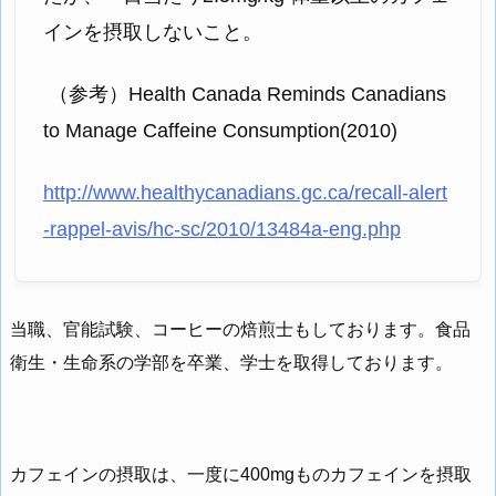
インを摂取しないこと。
（参考）Health Canada Reminds Canadians
to Manage Caffeine Consumption(2010)
http://www.healthycanadians.gc.ca/recall-alert
-rappel-avis/hc-sc/2010/13484a-eng.php
当職、官能試験、コーヒーの焙煎士もしております。食品
衛生・生命系の学部を卒業、学士を取得しております。
カフェインの摂取は、一度に400mgものカフェインを摂取