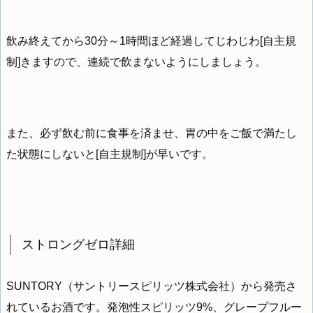
飲み終えてから30分～1時間ほど経過してじわじわ[自主規
制]きますので、連続で飲まないようにしましょう。
また、必ず飲む前に食事を済ませ、胃の中をご飯で満たし
た状態にしないと[自主規制]が早いです。
ストロングゼロ詳細
SUNTORY（サントリースピリッツ株式会社）から発売さ
れているお酒です。発泡性スピリッツ9%、グレープフルー