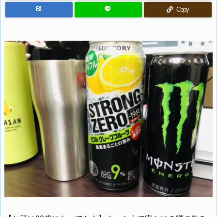
B!
Copy