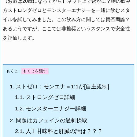
【お酒は20歳になってから】ネット上で密かに？噂の飲み
方ストロングゼロとモンスターエナジーを一緒に飲むスタ
イルを試してみました。この飲み方に関しては賛否両論？
あるようですが、ここでは非推奨というスタンスで安全性
を評価します。
もくじ
1.
ストゼロ：モンエナ＝1:1が[自主規制]
1.1.
ストロングゼロ詳細
1.2.
モンスターエナジー詳細
2.
問題はカフェインの過剰摂取
2.1.
人工甘味料と肝臓の話は？？？