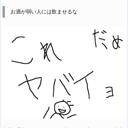
お酒が弱い人には飲ませるな