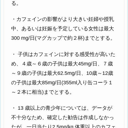
る。
・カフェインの影響がより大きい妊婦や授乳
中、あるいは妊娠を予定している女性は最大
300 mg/日(マグカップで約２杯)までとする。
・ 子供はカフェインに対する感受性が高いた
め、４歳～６歳の子供は最大45mg/日、７歳
～９歳の子供は最大62.5mg/日、10歳～12歳
の子供は最大85mg/日(355ml入り缶コーラ１
～２本に相当)までとする。
・ 13 歳以上の青少年については、データが
不十分なため、確定した勧告は作成しなかっ
たが、一日当たり2.5mg/kg 体重以上のカフェ