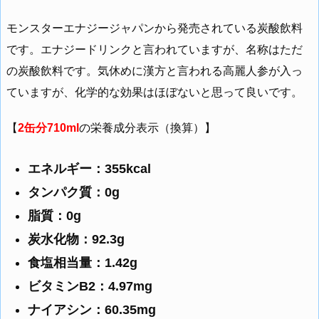
モンスターエナジージャパンから発売されている炭酸飲料
です。エナジードリンクと言われていますが、名称はただ
の炭酸飲料です。気休めに漢方と言われる高麗人参が入っ
ていますが、化学的な効果はほぼないと思って良いです。
【
2缶分710ml
の栄養成分表示（換算）】
エネルギー：355kcal
タンパク質：0g
脂質：0g
炭水化物：92.3g
食塩相当量：1.42g
ビタミンB2：4.97mg
ナイアシン：60.35mg