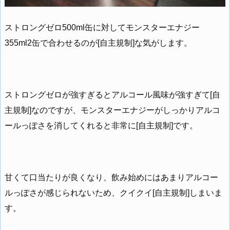
ストロングゼロ500ml缶に対してモンスターエナジー
355ml2缶で合わせるのが[自主規制]な気がします。
ストロングゼロが強すぎるとアルコール風味が強すぎて[自
主規制]なのですが、モンスターエナジーがしっかりアルコ
ールっぽさを消してくれると非常に[自主規制]です。
甘くて口当たりが良くなり、飲み始めにはあまりアルコー
ルっぽさが感じられないため、クイクイ[自主規制]しまいま
す。