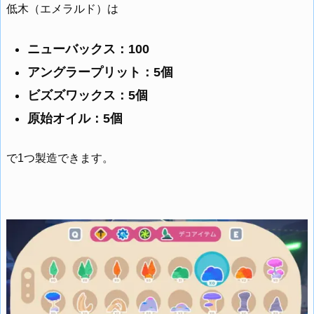
低木（エメラルド）は
ニューバックス：100
アングラープリット：5個
ビズズワックス：5個
原始オイル：5個
で1つ製造できます。