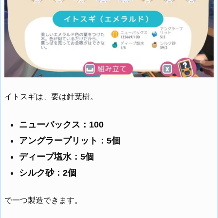
イトスギは、要は針葉樹。
ニューバックス：100
アングラープリット：5個
ディープ塩水：5個
シルク砂：2個
で一つ製造できます。