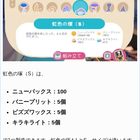
虹色の塚（S）は、
ニューバックス：100
バニープリット：5個
ビズズワックス：5個
キラキライト：5個