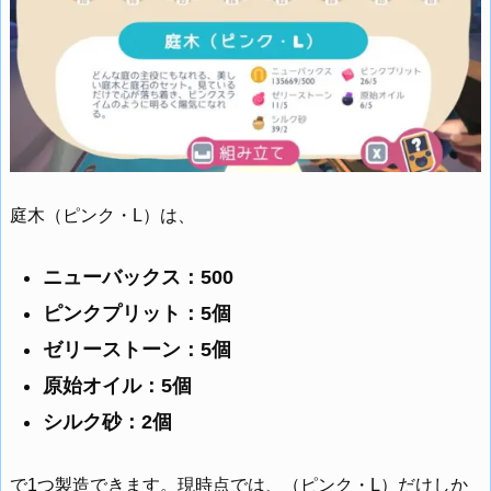
庭木（ピンク・L）は、
ニューバックス：500
ピンクプリット：5個
ゼリーストーン：5個
原始オイル：5個
シルク砂：2個
で1つ製造できます。現時点では、（ピンク・L）だけしか