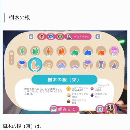
樹木の根
樹木の根（束）は、