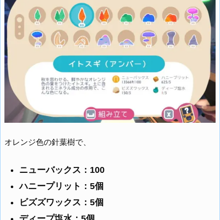
オレンジ色の針葉樹で、
ニューバックス：100
ハニープリット：5個
ビズズワックス：5個
ディープ塩水：5個