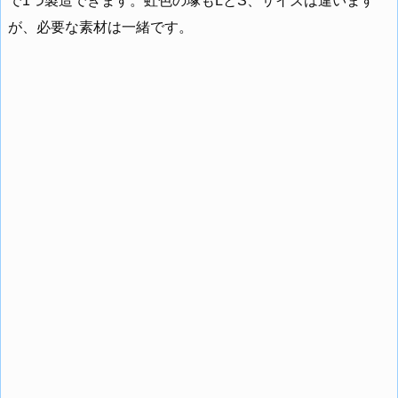
で1つ製造できます。虹色の塚もLとS、サイズは違います
が、必要な素材は一緒です。