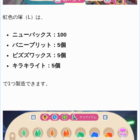
虹色の塚（L）は、
ニューバックス：100
バニープリット：5個
ビズズワックス：5個
キラキライト：5個
で1つ製造できます。