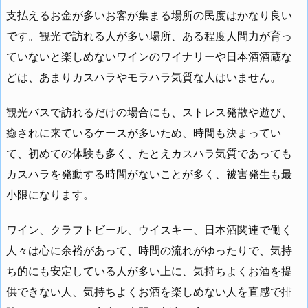
支払えるお金が多いお客が集まる場所の民度はかなり良い
です。観光で訪れる人が多い場所、ある程度人間力が育っ
ていないと楽しめないワインのワイナリーや日本酒酒蔵な
どは、あまりカスハラやモラハラ気質な人はいません。
観光バスで訪れるだけの場合にも、ストレス発散や遊び、
癒されに来ているケースが多いため、時間も決まってい
て、初めての体験も多く、たとえカスハラ気質であっても
カスハラを発動する時間がないことが多く、被害発生も最
小限になります。
ワイン、クラフトビール、ウイスキー、日本酒関連で働く
人々は心に余裕があって、時間の流れがゆったりで、気持
ち的にも安定している人が多い上に、気持ちよくお酒を提
供できない人、気持ちよくお酒を楽しめない人を直感で排