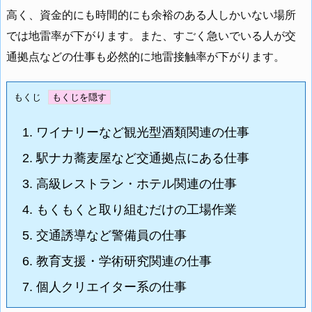
高く、資金的にも時間的にも余裕のある人しかいない場所
では地雷率が下がります。また、すごく急いでいる人が交
通拠点などの仕事も必然的に地雷接触率が下がります。
もくじ
1.
ワイナリーなど観光型酒類関連の仕事
2.
駅ナカ蕎麦屋など交通拠点にある仕事
3.
高級レストラン・ホテル関連の仕事
4.
もくもくと取り組むだけの工場作業
5.
交通誘導など警備員の仕事
6.
教育支援・学術研究関連の仕事
7.
個人クリエイター系の仕事