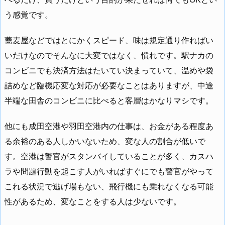
う感覚です。
蕎麦屋などではとにかくスピード、味は規定通り作ればい
いだけなのでそんなに大変ではなく、慣れです。駅ナカの
コンビニでも決済方法はたいてい決まっていて、温めや袋
詰めなど臨機応変な対応が必要なことはありますが、中途
半端な田舎のコンビニに比べると客層はかなりマシです。
他にも成田空港や羽田空港内の仕事は、お金がある程度あ
る余裕のある人しかいないため、変な人の割合が低いで
す。空港は警官がスタンバイしていることが多く、カスハ
ラや問題行動を起こす人がいればすぐにでも警官がやって
これる状況で逃げ場もない、飛行機にも乗れなくなる可能
性があるため、変なことをする人は少ないです。