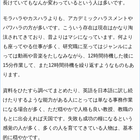
長けていてもなんか変わっているという人は多いです。
モラハラやカスハラよりも、アカデミックハラスメントや
パワハラの方が多いです。こういう存在は現在はかなり淘
汰されてきており、昔よりはマシになっています。何より
も座ってやる仕事が多く、研究職に至ってはジャンルによ
っては動画や音楽をたしなみながら、12時間待機した後に
15分作業して、また12時間待機を繰り返すようなものもあ
ります。
資料をひたすら調べてまとめたり、英語を日本語に訳し続
けたりするような能力がある人にとっては単なる事務作業
になる場合が多く、ただ穏やかで人格も良い教授、教職の
もとに出会えれば天国です。失敗も成功の糧になるという
感覚の人が多く、多くの人を育ててきている人物は、基本
的に穏やかです。