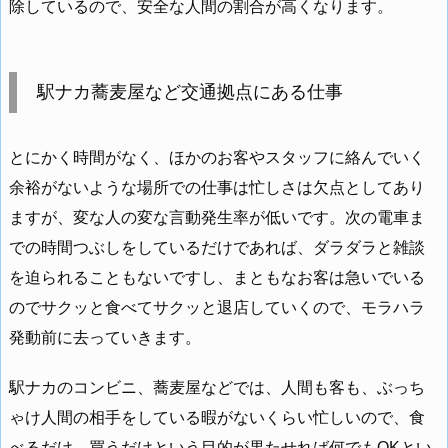
除しているので、安全な人間の割合が高くなります。
駅ナカ蕎麦屋など交通拠点にある仕事
とにかく時間がなく、ほかのお客やスタッフに絡んでいく
余裕がないような場所での仕事は忙しさは欠点としてあり
ますが、変な人の変な言動発生率が低いです。次の電車ま
での時間つぶしをしているだけであれば、ダラダラと雑談
を迫られることもないですし、まともなお客は急いでいる
のでサクッと食べてサクッと退店していくので、モラハラ
発動前に去っていきます。
駅ナカのコンビニ、蕎麦屋などでは、人間も客も、ぶっち
ゃけ人間の相手をしている暇がないくらい忙しいので、食
べるだけ、買うだけという目的が果たせれば何でもOKとい