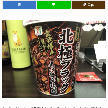
B!
Copy