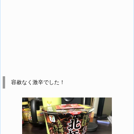
容赦なく激辛でした！