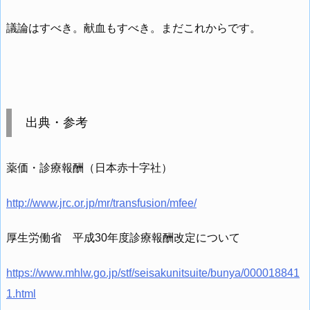
議論はすべき。献血もすべき。まだこれからです。
出典・参考
薬価・診療報酬（日本赤十字社）
http://www.jrc.or.jp/mr/transfusion/mfee/
厚生労働省 平成30年度診療報酬改定について
https://www.mhlw.go.jp/stf/seisakunitsuite/bunya/000018841
1.html