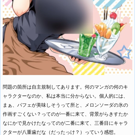
問題の箇所は自主規制してあります。何のマンガの何のキ
ャラクターなのか、私は本当に分からない。個人的には、
まぁ、パフェが美味しそうって所と、メロンソーダの氷の
作画すごくない？ってのが一番に来て、背景がらきすたか
なにかで見かけたなってのが二番に来て、三番目にキャラ
クターが八重歯だな（だったっけ？）っていう感想。