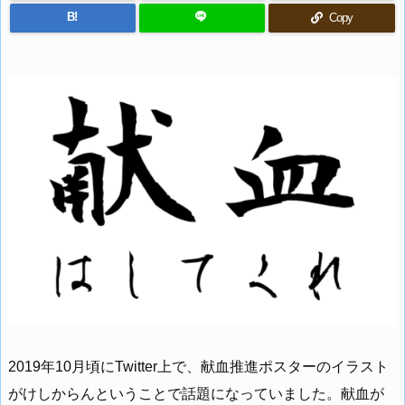
B!
Copy
2019年10月頃にTwitter上で、献血推進ポスターのイラスト
がけしからんということで話題になっていました。献血が