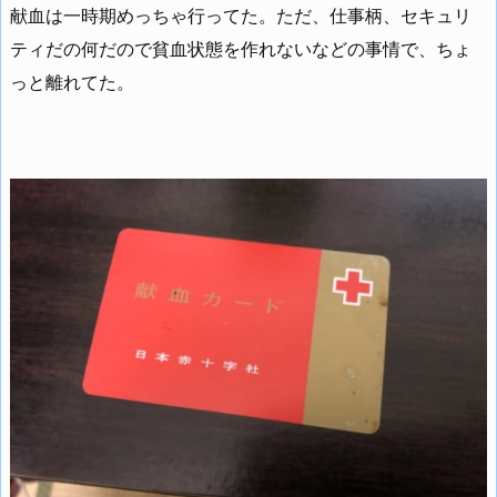
献血は一時期めっちゃ行ってた。ただ、仕事柄、セキュリ
ティだの何だので貧血状態を作れないなどの事情で、ちょ
っと離れてた。