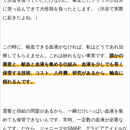
で歩道を渡っていただけなのに、暴走したプリウスが自分
に突っ込んできて大怪我を負ったとします。（渋谷で実際
に起きたよね。）
この時に、輸血できる血液がなければ、私はどうであれ治
療してもらえません。これは紛れもない事実です。
誰かの
善意と、献血と血液を集める仕組み、血液を少しでも長く
保管する技術、コスト、人件費、研究があるから、輸血に
頼れるんです。
需要と供給の問題があるから、一瞬だけいっぱい血液を集
めても保管できないんです。常時、一定数の血液が必要な
んです。だから、ジャニーズやSMAP、グラビアアイドルな