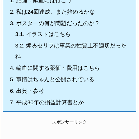
1.
結論：献血には行こう
2.
私は24回達成、また始めるかな
3.
ポスターの何が問題だったのか？
3.1.
イラストはこちら
3.2.
煽るセリフは事業の性質上不適切だった
ね
4.
輸血に関する薬価・費用はこちら
5.
事情はちゃんと公開されている
6.
出典・参考
7.
平成30年の損益計算書とか
スポンサーリンク