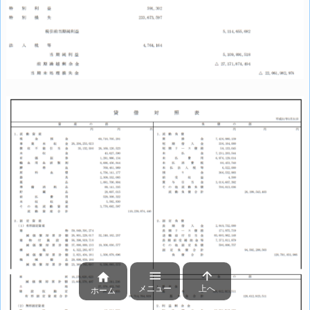



メニュー
上へ
ホーム