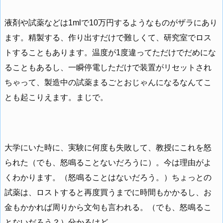
液剤や試薬などは1mlで10万円するようなものがザラにあり
ます。精製する、作り出すだけで難しくて、研究室でロス
トすることもあります。温度が1度違ってただけでだめにな
ることもあるし、一瞬停電しただけで装置がリセットされ
ちゃって、製造中の試薬まるごとおじゃんになるなんてこ
とも起こりえます。まじで。
大学にいた時に、実験に何度も失敗して、教授にこれを怒
られた（でも、怒鳴ることないだろうに）。今は理由がよ
くわかります。（怒鳴ることはないだろう。）ちょっとの
試薬は、ロストすると再度買うまでに時間もかかるし、お
金もかかれば周りから文句も言われる。（でも、怒鳴るこ
とないだろう？）分かるけど。