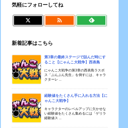
気軽にフォローしてね

新着記事はこちら
第3章の最終ステージで詰んだ時にす
ること【にゃんこ大戦争】西表島
にゃんこ大戦争の第3章の西表島ラスボ
ス「ぶんぶん先生」を倒すには、キャラ
クターレ ...
経験値をたくさん手に入れる方法【に
ゃんこ大戦争】
キャラクターのレベルアップに欠かせな
い経験値をたくさん集めるには「ゲリラ
経験値ス ...