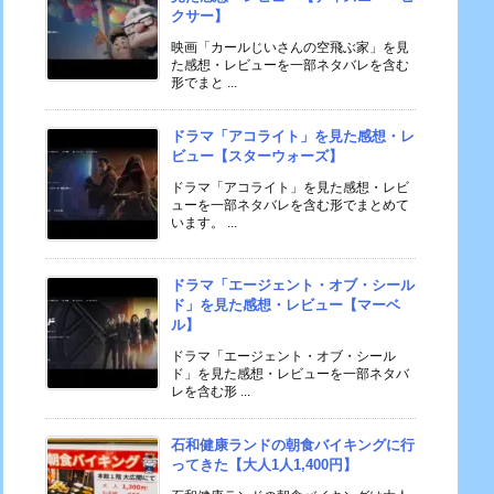
クサー】
映画「カールじいさんの空飛ぶ家」を見
た感想・レビューを一部ネタバレを含む
形でまと ...
ドラマ「アコライト」を見た感想・レ
ビュー【スターウォーズ】
ドラマ「アコライト」を見た感想・レビ
ューを一部ネタバレを含む形でまとめて
います。 ...
ドラマ「エージェント・オブ・シール
ド」を見た感想・レビュー【マーベ
ル】
ドラマ「エージェント・オブ・シール
ド」を見た感想・レビューを一部ネタバ
レを含む形 ...
石和健康ランドの朝食バイキングに行
ってきた【大人1人1,400円】