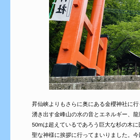
昇仙峡よりもさらに奥にある金櫻神社に行
湧き出す金峰山の水の音とエネルギー、龍
50mは超えているであろう巨大な杉の木
聖な神様に挨拶に行ってまいりました。今