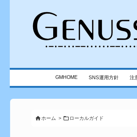
GMHOME
SNS運用方針
注


ホーム
>
ローカルガイド