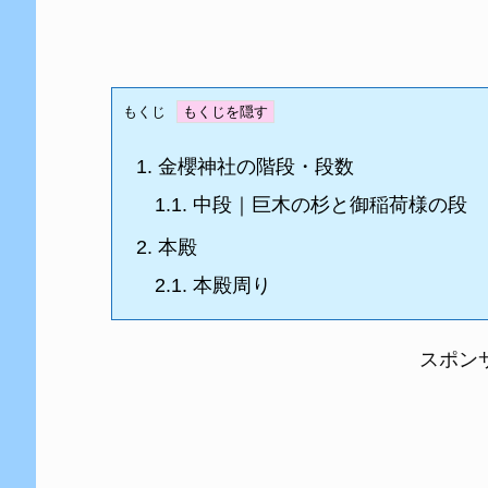
もくじ
1.
金櫻神社の階段・段数
1.1.
中段｜巨木の杉と御稲荷様の段
2.
本殿
2.1.
本殿周り
スポン