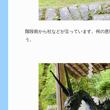
階段前から社などが立っています。何の意
う。