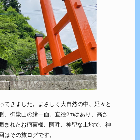
ってきました。まさしく大自然の中、延々と
脈、御嶽山の緑一面。直径2mはあり、高さ
に囲まれたお稲荷様、阿吽、神聖な土地で、神
回はその旅ログです。