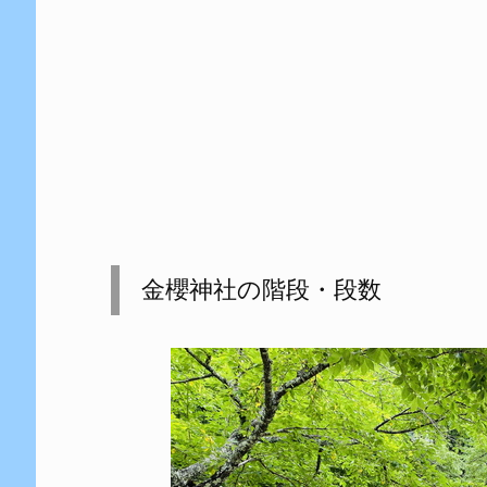
金櫻神社の階段・段数