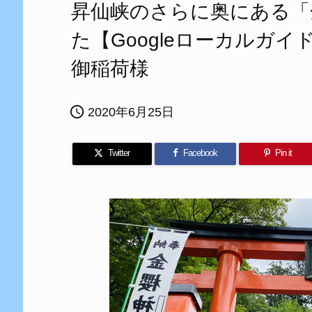
昇仙峡のさらに奥にある「
た【Googleローカルガ
御稲荷様

2020年6月25日
Twitter
Facebook
Pin it