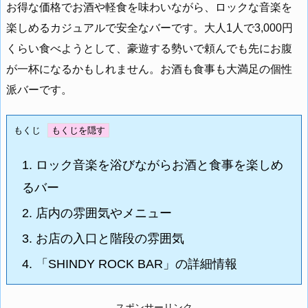
お得な価格でお酒や軽食を味わいながら、ロックな音楽を
楽しめるカジュアルで安全なバーです。大人1人で3,000円
くらい食べようとして、豪遊する勢いで頼んでも先にお腹
が一杯になるかもしれません。お酒も食事も大満足の個性
派バーです。
もくじ
1.
ロック音楽を浴びながらお酒と食事を楽しめ
るバー
2.
店内の雰囲気やメニュー
3.
お店の入口と階段の雰囲気
4.
「SHINDY ROCK BAR」の詳細情報
スポンサーリンク