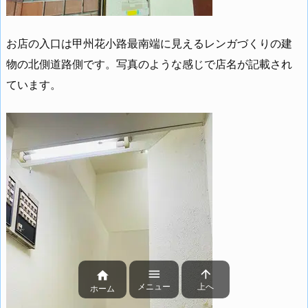
お店の入口は甲州花小路最南端に見えるレンガづくりの建
物の北側道路側です。写真のような感じで店名が記載され
ています。



メニュー
上へ
ホーム