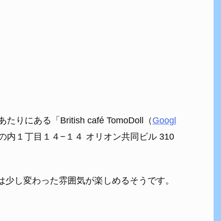
「British café TomoDoll（
Googl
丸の内１丁目１４−１４ オリオン共同ビル 310
とは少し変わった雰囲気が楽しめるそうです。