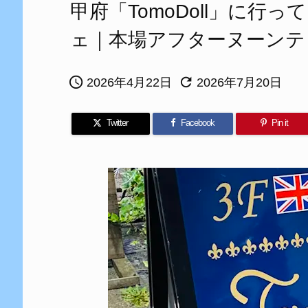
甲府「TomoDoll」に行
ェ｜本場アフターヌーンテ


2026年4月22日
2026年7月20日
Twitter
Facebook
Pin it