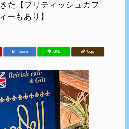
ってきた【ブリティッシュカフ
ィーもあり】
B!
Hatena
LINE
Copy