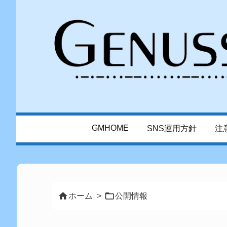
GMHOME
SNS運用方針
注


ホーム
>
公開情報