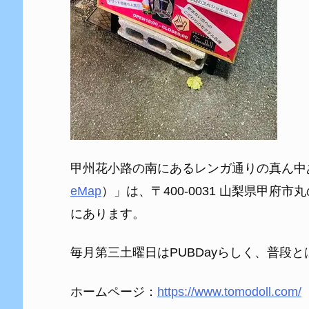
甲州花小路の南にあるレンガ通りの真ん中あたりにある
eMap
）」は、〒400-0031 山梨県甲府市
にあります。
毎月第三土曜日はPUBDayらしく、普段
ホームページ：
https://www.tomodoll.com/