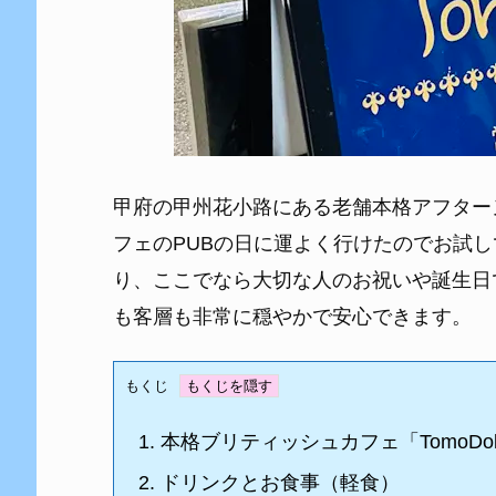
甲府の甲州花小路にある老舗本格アフター
フェのPUBの日に運よく行けたのでお試
り、ここでなら大切な人のお祝いや誕生日
も客層も非常に穏やかで安心できます。
もくじ
1.
本格ブリティッシュカフェ「TomoDo
2.
ドリンクとお食事（軽食）