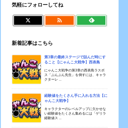
気軽にフォローしてね

新着記事はこちら
第3章の最終ステージで詰んだ時にす
ること【にゃんこ大戦争】西表島
にゃんこ大戦争の第3章の西表島ラスボ
ス「ぶんぶん先生」を倒すには、キャラ
クターレ ...
経験値をたくさん手に入れる方法【に
ゃんこ大戦争】
キャラクターのレベルアップに欠かせな
い経験値をたくさん集めるには「ゲリラ
経験値ス ...