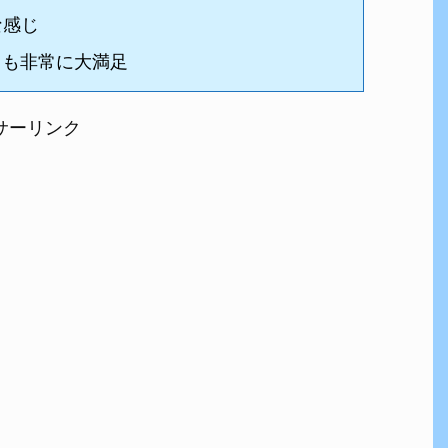
な感じ
a」も非常に大満足
サーリンク