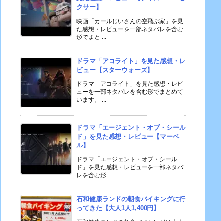
クサー】
映画「カールじいさんの空飛ぶ家」を見
た感想・レビューを一部ネタバレを含む
形でまと ...
ドラマ「アコライト」を見た感想・レ
ビュー【スターウォーズ】
ドラマ「アコライト」を見た感想・レビ
ューを一部ネタバレを含む形でまとめて
います。 ...
ドラマ「エージェント・オブ・シール
ド」を見た感想・レビュー【マーベ
ル】
ドラマ「エージェント・オブ・シール
ド」を見た感想・レビューを一部ネタバ
レを含む形 ...
石和健康ランドの朝食バイキングに行
ってきた【大人1人1,400円】