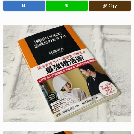
B!
Copy