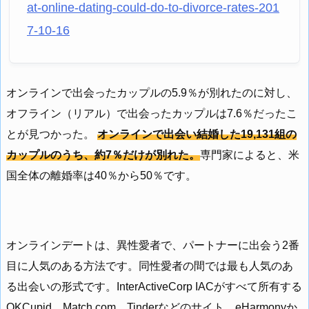
at-online-dating-could-do-to-divorce-rates-201
7-10-16
オンラインで出会ったカップルの5.9％が別れたのに対し、
オフライン（リアル）で出会ったカップルは7.6％だったこ
とが見つかった。
オンラインで出会い結婚した19,131組の
カップルのうち、約7％だけが別れた。
専門家によると、米
国全体の離婚率は40％から50％です。
オンラインデートは、異性愛者で、パートナーに出会う2番
目に人気のある方法です。同性愛者の間では最も人気のあ
る出会いの形式です。InterActiveCorp IACがすべて所有する
OKCupid、Match.com、Tinderなどのサイト、eHarmonyか