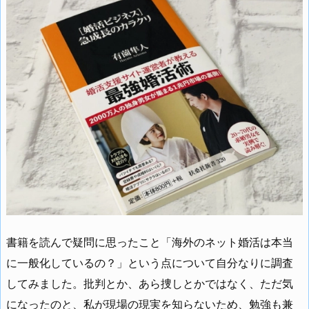
書籍を読んで疑問に思ったこと「海外のネット婚活は本当
に一般化しているの？」という点について自分なりに調査
してみました。批判とか、あら捜しとかではなく、ただ気
になったのと、私が現場の現実を知らないため、勉強も兼