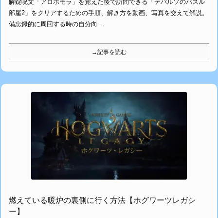
解錠呪文「アロホモラ」を覚えた後で訪問できる「デパルソのパズル
部屋2」をクリアするための手順、解き方を動画、写真を交えて解説。
備忘録的に周回する時の自分向 ...
→記事を読む
燃えている暖炉の裏側に行く方法【ホグワーツレガシ
ー】