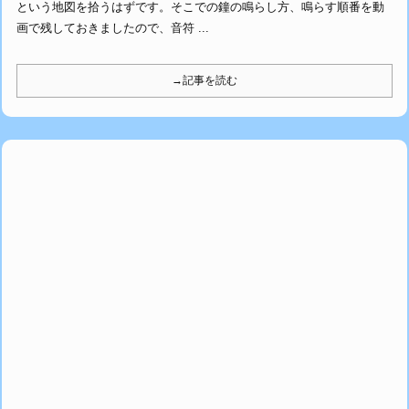
という地図を拾うはずです。そこでの鐘の鳴らし方、鳴らす順番を動
画で残しておきましたので、音符 ...
→記事を読む