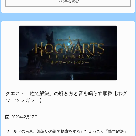
→記事を読む
クエスト「鐘で解決」の解き方と音を鳴らす順番【ホグ
ワーツレガシー】

2023年2月17日
ワールドの南東、海沿いの街で探索をするとひょっこり「鐘で解決」