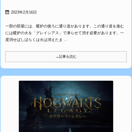

2023年2月16日
一部の部屋には、暖炉の後ろに通り道があります。この通り道を進む
には暖炉の火を「グレイシアス」で凍らせて消す必要があります。一
度消せばしばらくは火は消えたま ...
→記事を読む