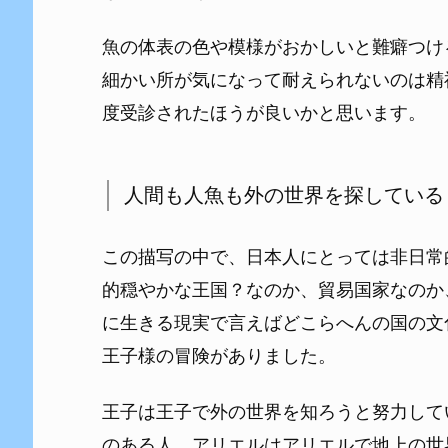
魚の体表の色や模様がおかしいと難癖つけ
細かい所が気になって耐えられないのは精
度受診されたほうが良いかと思います。
人間も人魚も外の世界を探している
この描写の中で、日本人にとっては非日常
的穏やかな王国？なのか、貿易国家なのか
に生きる現実で言えばどこらへんの国の文
王子様の冒険がありました。
王子は王子で外の世界を知ろうと努力して
のある人。アリエルはアリエルで地上の世