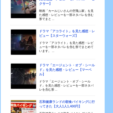
クサー】
映画「カールじいさんの空飛ぶ家」を見
た感想・レビューを一部ネタバレを含む
形でまと ...
ドラマ「アコライト」を見た感想・レ
ビュー【スターウォーズ】
ドラマ「アコライト」を見た感想・レビ
ューを一部ネタバレを含む形でまとめて
います。 ...
ドラマ「エージェント・オブ・シール
ド」を見た感想・レビュー【マーベ
ル】
ドラマ「エージェント・オブ・シール
ド」を見た感想・レビューを一部ネタバ
レを含む形 ...
石和健康ランドの朝食バイキングに行
ってきた【大人1人1,400円】