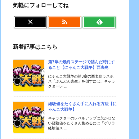
気軽にフォローしてね

新着記事はこちら
第3章の最終ステージで詰んだ時にす
ること【にゃんこ大戦争】西表島
にゃんこ大戦争の第3章の西表島ラスボ
ス「ぶんぶん先生」を倒すには、キャラ
クターレ ...
経験値をたくさん手に入れる方法【に
ゃんこ大戦争】
キャラクターのレベルアップに欠かせな
い経験値をたくさん集めるには「ゲリラ
経験値ス ...