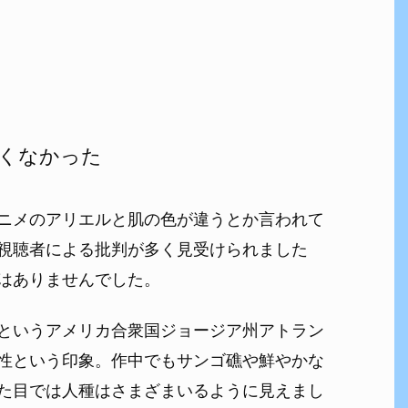
くなかった
ニメのアリエルと肌の色が違うとか言われて
視聴者による批判が多く見受けられました
はありませんでした。
というアメリカ合衆国ジョージア州アトラン
性という印象。作中でもサンゴ礁や鮮やかな
た目では人種はさまざまいるように見えまし