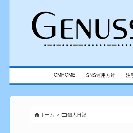
GMHOME
SNS運用方針
注


ホーム
>
個人日記