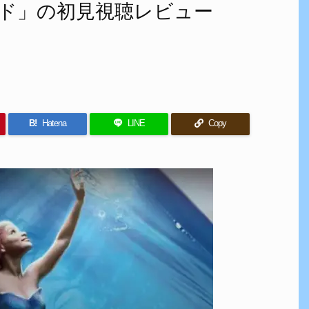
ド」の初見視聴レビュー
B!
Hatena
LINE
Copy