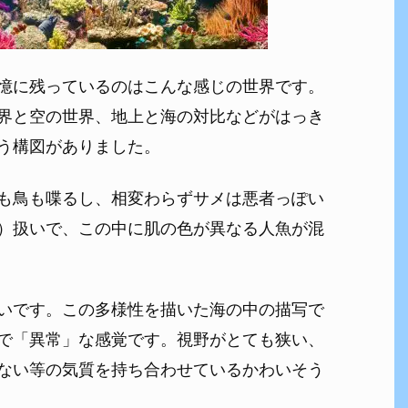
憶に残っているのはこんな感じの世界です。
界と空の世界、地上と海の対比などがはっき
う構図がありました。
も鳥も喋るし、相変わらずサメは悪者っぽい
）扱いで、この中に肌の色が異なる人魚が混
いです。この多様性を描いた海の中の描写で
で「異常」な感覚です。視野がとても狭い、
ない等の気質を持ち合わせているかわいそう