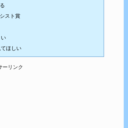
る
シスト賞
しい
見てほしい
サーリンク