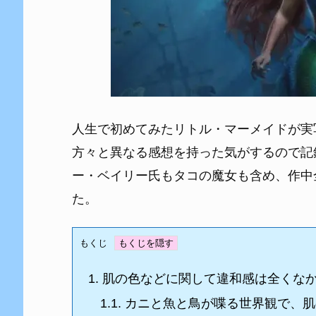
人生で初めてみたリトル・マーメイドが実
方々と異なる感想を持った気がするので記
ー・ベイリー氏もタコの魔女も含め、作中
た。
もくじ
1.
肌の色などに関して違和感は全くな
1.1.
カニと魚と鳥が喋る世界観で、肌