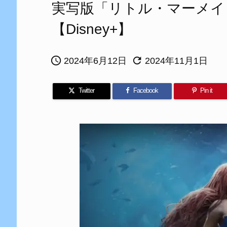
実写版「リトル・マーメイ
【Disney+】


2024年6月12日
2024年11月1日
Twitter
Facebook
Pin it