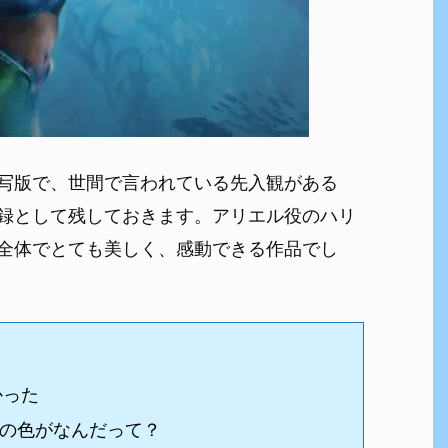
写版で、世間で言われている先入観がある
録として残しておきます。アリエル役のハリ
全体でとても美しく、感動できる作品でし
かった
の色がなんだって？