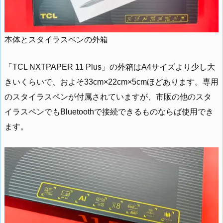
本体とスタイラスペンの外箱
「TCL NXTPAPER 11 Plus」の外箱はA4サイズより少し大
きいくらいで、およそ33cm×22cm×5cmほどあります。専用
のスタイラスペンが付属されていますが、市販の他のスタ
イラスペンでもBluetoothで接続できるものならば使用でき
ます。