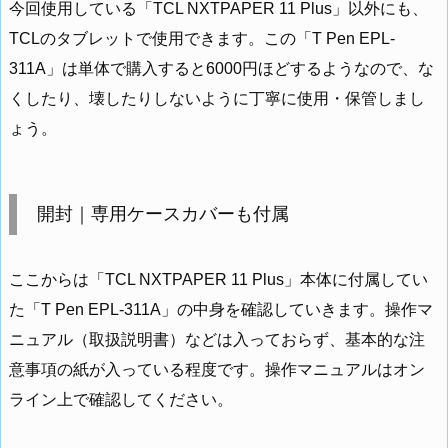
今回使用している「TCL NXTPAPER 11 Plus」以外にも、
TCLのタブレットで使用できます。この「T Pen EPL-
311A」は単体で購入すると6000円ほどするようなので、な
くしたり、壊したりしないように丁寧に使用・保管しまし
ょう。
開封｜専用ケースカバーも付属
ここからは「TCL NXTPAPER 11 Plus」本体に付属してい
た「T Pen EPL-311A」の中身を確認していきます。操作マ
ニュアル（取扱説明書）などは入っておらず、基本的な注
意事項の紙が入っている程度です。操作マニュアルはオン
ライン上で確認してください。