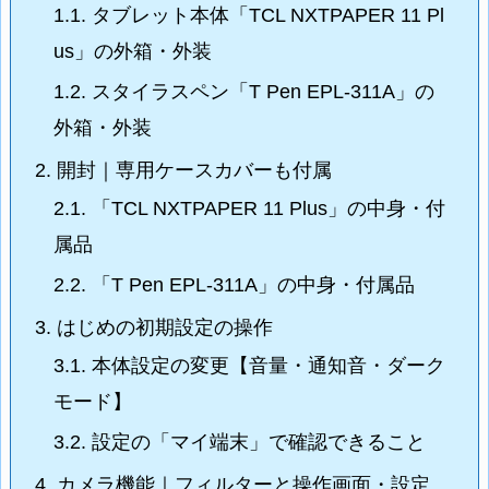
1.1.
タブレット本体「TCL NXTPAPER 11 Pl
us」の外箱・外装
1.2.
スタイラスペン「T Pen EPL-311A」の
外箱・外装
2.
開封｜専用ケースカバーも付属
2.1.
「TCL NXTPAPER 11 Plus」の中身・付
属品
2.2.
「T Pen EPL-311A」の中身・付属品
3.
はじめの初期設定の操作
3.1.
本体設定の変更【音量・通知音・ダーク
モード】
3.2.
設定の「マイ端末」で確認できること
4.
カメラ機能｜フィルターと操作画面・設定