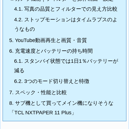
4.1.
写真の品質とフィルターでの見え方比較
4.2.
ストップモーションはタイムラプスのよ
うなもの
5.
YouTube動画再生と画質・音質
6.
充電速度とバッテリーの持ち時間
6.1.
スタンバイ状態では1日1％バッテリーが
減る
6.2.
3つのモード切り替えと特徴
7.
スペック・性能と比較
8.
サブ機として買ってメイン機になりそうな
「TCL NXTPAPER 11 Plus」