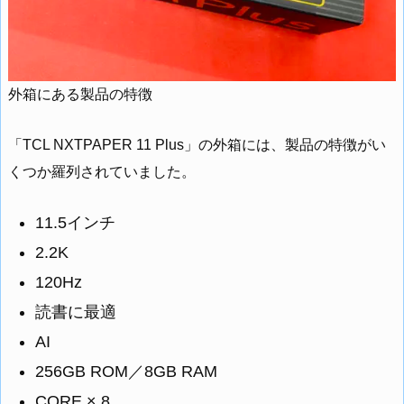
外箱にある製品の特徴
「TCL NXTPAPER 11 Plus」の外箱には、製品の特徴がい
くつか羅列されていました。
11.5インチ
2.2K
120Hz
読書に最適
AI
256GB ROM／8GB RAM
CORE × 8