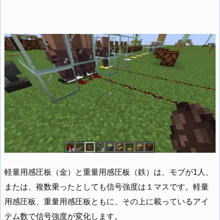
軽量用感圧板（金）と重量用感圧板（鉄）は、モブが1人、
または、複数乗ったとしても信号強度は１マスです。軽量
用感圧板、重量用感圧板ともに、その上に載っているアイ
テム数で信号強度が変化します。