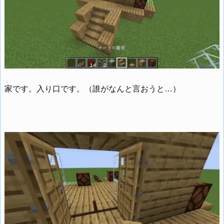
家です。入り口です。（誰がなんと言おうと…）