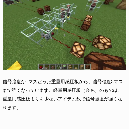
信号強度が1マスだった重量用感圧板から、信号強度3マス
まで強くなっています。軽量用感圧板（金色）のものは、
重量用感圧板よりも少ないアイテム数で信号強度が強くな
ります。