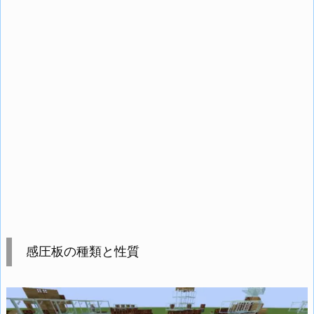
感圧板の種類と性質