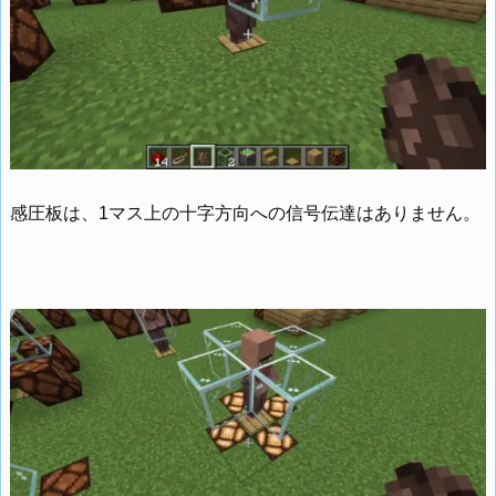
感圧板は、1マス上の十字方向への信号伝達はありません。