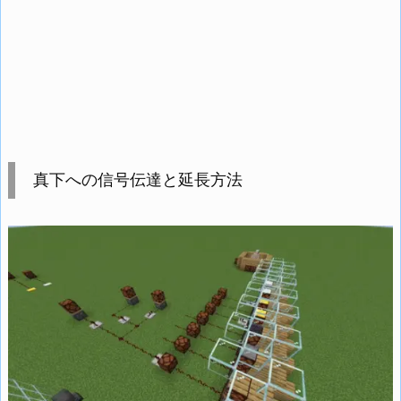
真下への信号伝達と延長方法