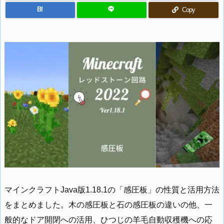
B!
Copy
マインクラフトJava版1.18.1の「感圧板」の性質と活用方法
をまとめました。木の感圧板と石の感圧板の違いの他、一
般的なドア開閉への活用、ひつじの羊毛自動収穫機への応