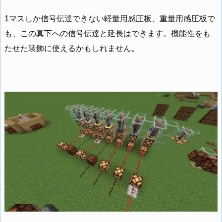
1マスしか信号伝達できない軽量用感圧板、重量用感圧板で
も、この真下への信号伝達と延長はできます。機能性をも
たせた装飾に使えるかもしれません。