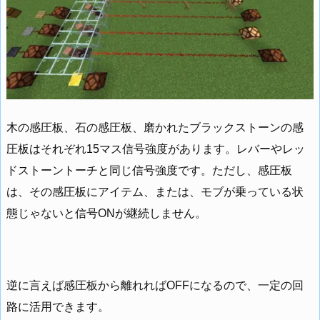
木の感圧板、石の感圧板、磨かれたブラックストーンの感
圧板はそれぞれ15マス信号強度があります。レバーやレッ
ドストーントーチと同じ信号強度です。ただし、感圧板
は、その感圧板にアイテム、または、モブが乗っている状
態じゃないと信号ONが継続しません。
逆に言えば感圧板から離れればOFFになるので、一定の回
路に活用できます。