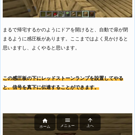
まるで帰宅するかのようにドアを開けると、自動で扉が閉
まるように感圧板があります。ここまではよく見かけると
思いますし、よくやると思います。
この感圧板の下にレッドストーンランプを設置してやる
と、信号を真下に伝達することができます。



メニュー
上へ
ホーム