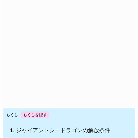
もくじ
1.
ジャイアントシードラゴンの解放条件