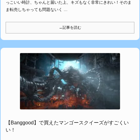
っこいい時計、ちゃんと届いた上、キズもなく非常にきれい！そのま
ま転売しちゃっても問題ないく ...
→記事を読む
【Banggood】で買えたマンゴースクイーズがすごくい
い！