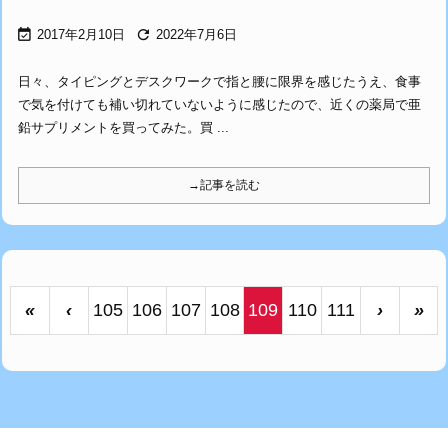


2017年2月10日
2022年7月6日
日々、タイピングとデスクワークで指と腰に限界を感じたうえ、食事
で気を付けても補い切れていないように感じたので、近くの薬局で亜
鉛サプリメントを買ってみた。買 ...
→記事を読む
«
‹
105
106
107
108
109
110
111
›
»