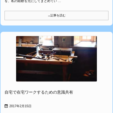
を、私の経験を元にしてまとめてい ...
→記事を読む
自宅で在宅ワークするための意識共有

2017年2月15日