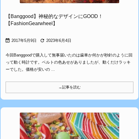
【Banggood】神秘的なデザインにGOOD！
【FashionGearwheel】


2017年5月9日
2023年6月4日
今回Banggoodで購入して無事届いたのは歯車か何かが秒針のように回
って動く時計です。ベルトの色あせがありましたが、動くだけラッキ
ーでした。価格が安いの ...
→記事を読む