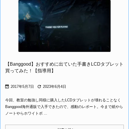
【Banggood】おすすめに出ていた手書きLCDタブレット
買ってみた！【指導用】


2017年5月7日
2023年6月4日
今回、教室の勉強し同様に購入したLCDタブレットが壊れることなく
Banggood海外通販で入手できたので、感動のレポート。今まで紙やら
ノートやらホワイトボ ...