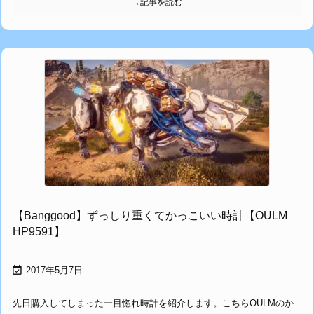
→記事を読む
【Banggood】ずっしり重くてかっこいい時計【OULM
HP9591】

2017年5月7日
先日購入してしまった一目惚れ時計を紹介します。こちらOULMのか